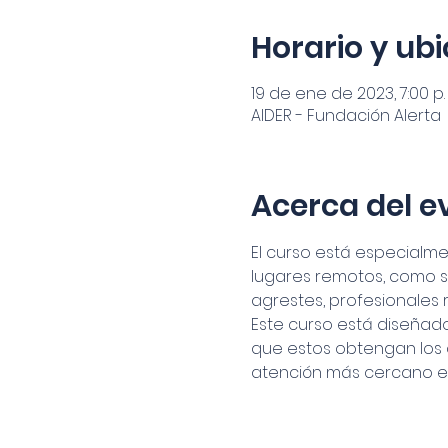
Horario y ub
19 de ene de 2023, 7:00 p.
AIDER - Fundación Alerta
Acerca del e
El curso está especialm
lugares remotos, como se
agrestes, profesionales r
Este curso está diseñad
que estos obtengan los
atención más cercano es