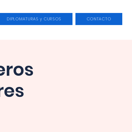
DIPLOMATURAS y CURSOS
CONTACTO
eros
res