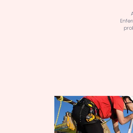
Enfe
pro