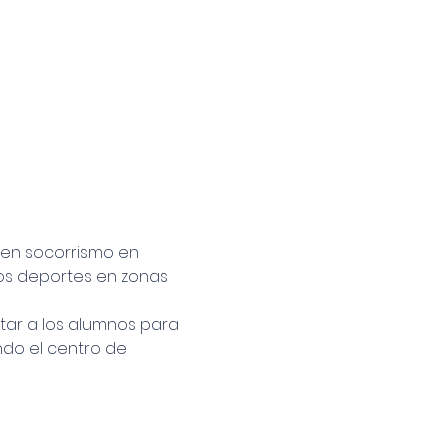
 en socorrismo en 
os deportes en zonas 
tar a los alumnos para 
do el centro de 