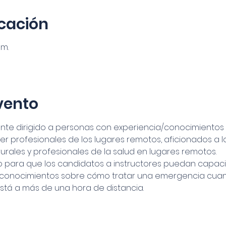
icación
 m.
vento
ente dirigido a personas con experiencia/conocimientos
r profesionales de los lugares remotos, aficionados a l
urales y profesionales de la salud en lugares remotos.

o para que los candidatos a instructores puedan capaci
 conocimientos sobre cómo tratar una emergencia cuan
tá a más de una hora de distancia.