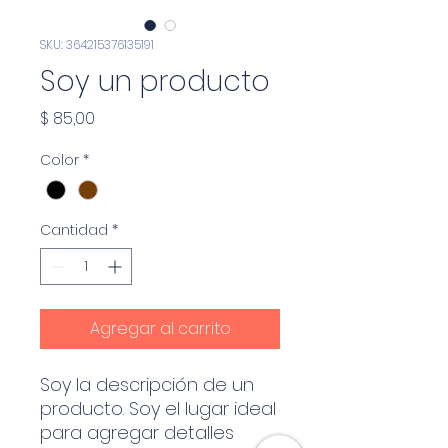
SKU: 364215376135191
Soy un producto
Precio
$ 85,00
Color
*
Cantidad
*
Agregar al carrito
Soy la descripción de un 
producto. Soy el lugar ideal 
para agregar detalles 