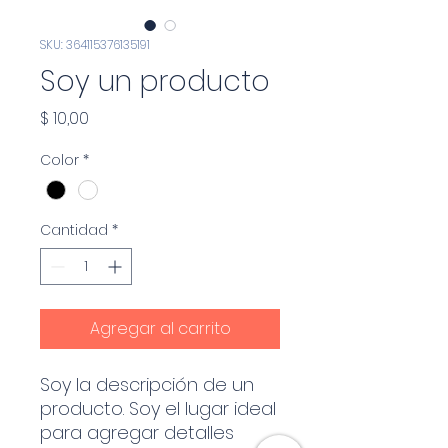
SKU: 364115376135191
Soy un producto
Precio
$ 10,00
Color
*
Cantidad
*
Agregar al carrito
Soy la descripción de un 
producto. Soy el lugar ideal 
para agregar detalles 